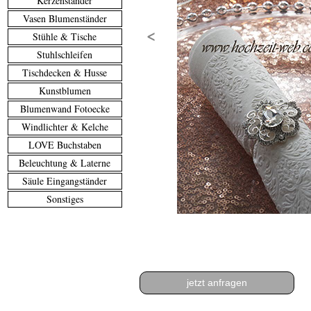
Kerzenständer
Vasen Blumenständer
<
Stühle & Tische
Stuhlschleifen
Tischdecken & Husse
Kunstblumen
Blumenwand Fotoecke
Windlichter & Kelche
LOVE Buchstaben
Beleuchtung & Laterne
Säule Eingangständer
Sonstiges
jetzt anfragen