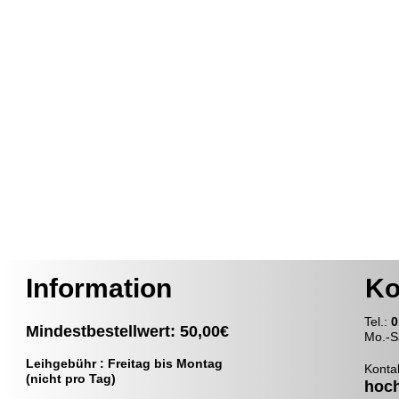
Information
Ko
T
el.:
0
Mindestbestellwert: 50,00€
Mo.-S
Leihgebühr : Freitag bis Montag
Konta
(nicht pro Tag)
hoc