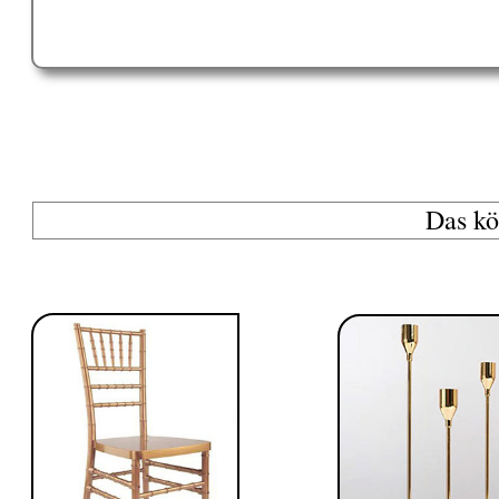
Das kö