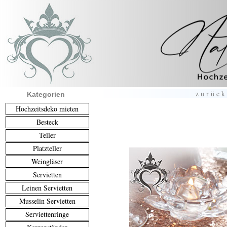
zurück
Kategorien
Hochzeitsdeko mieten
Besteck
Teller
Platzteller
Weingläser
Servietten
Leinen Servietten
Musselin Servietten
Serviettenringe