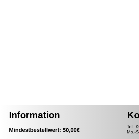
Information
Ko
T
el.:
0
Mindestbestellwert: 50,00€
Mo.-S