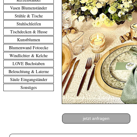
Vasen Blumenständer
Stühle & Tische
<
Stuhlschleifen
Tischdecken & Husse
Kunstblumen
Blumenwand Fotoecke
Windlichter & Kelche
LOVE Buchstaben
Beleuchtung & Laterne
Säule Eingangständer
Sonstiges
jetzt anfragen