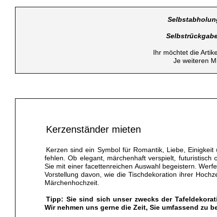
Selbstabholun
Selbstrückgab
Ihr möchtet die Arti
Je weiteren M
Kerzenständer mieten
Kerzen sind ein Symbol für Romantik, Liebe, Einigkeit
fehlen. Ob elegant, märchenhaft verspielt, futuristisc
Sie mit einer facettenreichen Auswahl begeistern. Werf
Vorstellung davon, wie die Tischdekoration ihrer Hochz
Märchenhochzeit.
Tipp: Sie sind sich unser zwecks der Tafeldekorat
Wir nehmen uns gerne die Zeit, Sie umfassend zu b