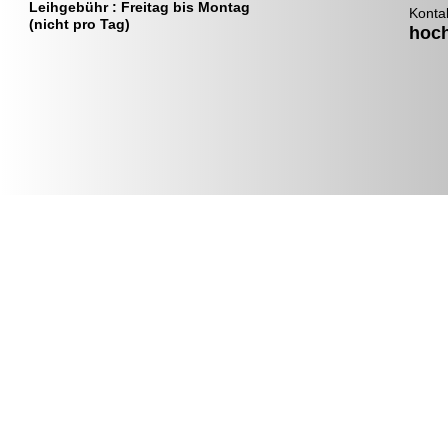
Leihgebühr : Freitag bis Montag
Konta
(nicht pro Tag)
hoc