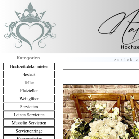
Kategorien
zurück z
Hochzeitsdeko mieten
Besteck
Teller
Platzteller
Weingläser
Servietten
Leinen Servietten
Musselin Servietten
Serviettenringe
Kerzenständer