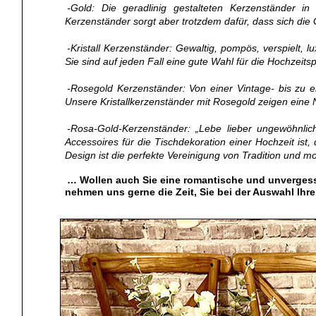
-Gold: Die geradlinig gestalteten Kerzenständer 
Kerzenständer sorgt aber trotzdem dafür, dass sich die 
-Kristall Kerzenständer: Gewaltig, pompös, verspielt, 
Sie sind auf jeden Fall eine gute Wahl für die Hochzeit
-Rosegold Kerzenständer: Von einer Vintage- bis zu 
Unsere Kristallkerzenständer mit Rosegold zeigen eine N
-Rosa-Gold-Kerzenständer: „Lebe lieber ungewöhnlic
Accessoires für die Tischdekoration einer Hochzeit is
Design ist die perfekte Vereinigung von Tradition und mo
… Wollen auch Sie eine romantische und unvergess
nehmen uns gerne die Zeit, Sie bei der Auswahl Ihr