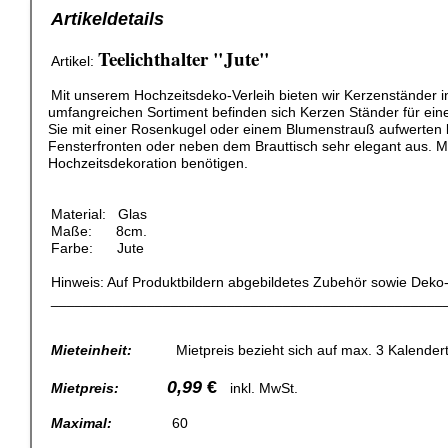
Artikeldetails
Teelichthalter "Jute"
Artikel:
Mit unserem Hochzeitsdeko-Verleih bieten wir Kerzenständer i
umfangreichen Sortiment befinden sich Kerzen Ständer für ein
Sie mit einer Rosenkugel oder einem Blumenstrauß aufwerten
Fensterfronten oder neben dem Brauttisch sehr elegant aus. Mit
Hochzeitsdekoration benötigen.
Material: Glas
Maße: 8cm.
Farbe: Jute
Hinweis: Auf Produktbildern abgebildetes Zubehör sowie Deko
_________________________________________________
Mieteinheit:
Mietpreis bezieht sich auf max. 3 Kalendert
0,99
€
Mietpreis:
inkl. MwSt.
Maximal:
60