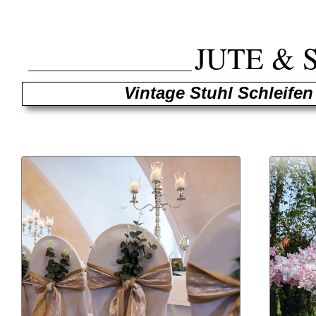
JUTE & 
_____________________________
Vintage Stuhl Schleifen