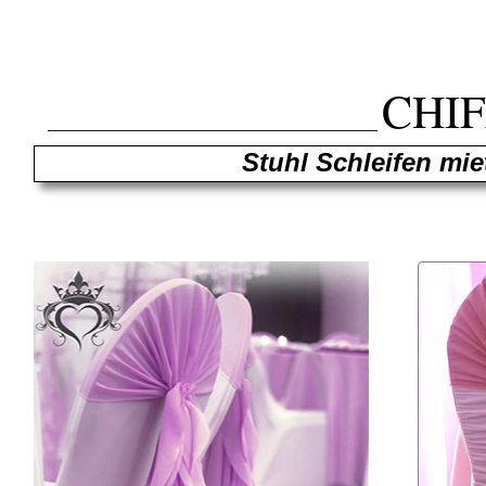
CHI
______________________________________
Stuhl Schleifen mie