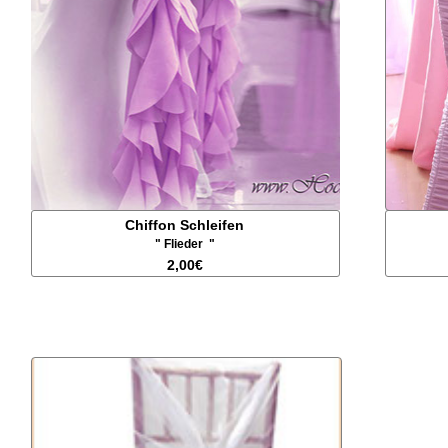
Chiffon Schleifen
" Flieder "
2,00€