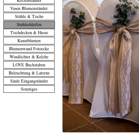
Kerzenständer
Vasen Blumenständer
Stühle & Tische
Stuhlschleifen
Tischdecken & Husse
Kunstblumen
Blumenwand Fotoecke
Windlichter & Kelche
LOVE Buchstaben
Beleuchtung & Laterne
Säule Eingangständer
Sonstiges