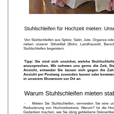
Stuhlschleifen für Hochzeit mieten: Un
Von Stuhlschleifen aus Spitze, Satin, Jute, Organza od
neben unserer Stilvielfalt (Boho, Landhausstil, Ba
Stuhlschleifen begeistern.
Tipp: Sie sind sich unsicher, welche Stuhlschlei
anzusprechen. Wir nehmen uns gerne die Zeit, Sie
Ansicht, entweder Sie lassen sich gegen die Zahl
Ansicht per Postweg zusenden lassen oder kommen 
in unserem Showroom vor Ort an
Warum Stuhlschleifen mieten stat
- Mieten Sie Stuhlschleifen, vermeiden Sie eine un
Reduzierung von Hochzeitsstress. Warum? Ist die Hoc
Gedanken machen, wie Sie übrig gebliebene Dekoartike