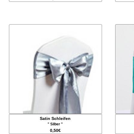
Satin Schleifen
" Silber "
0,50€