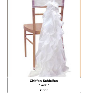
Chiffon Schleifen
" Weiß "
2,00€