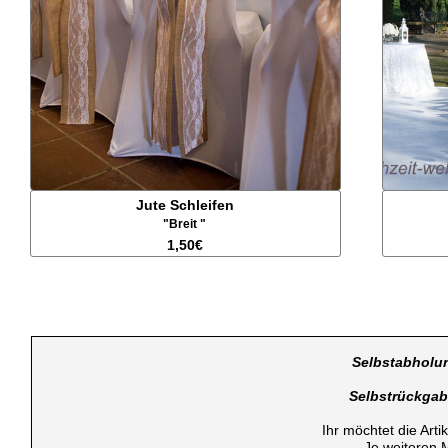
Jute Schleifen
"Breit "
1,50€
Selbstabholu
Selbstrückga
Ihr möchtet die Art
Je weiteren 