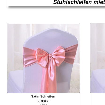
Stuhlschleifen mie
Satin Schleifen
" Altrosa "