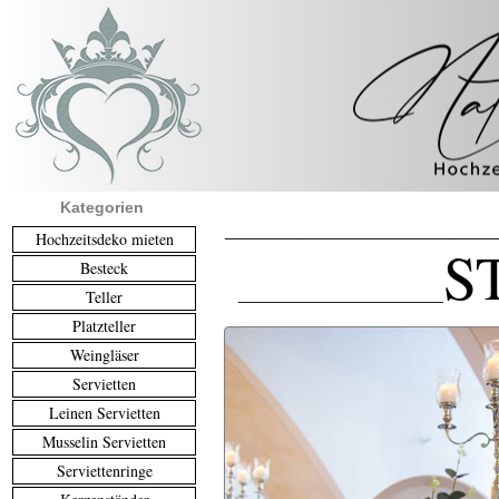
Kategorien
______________________________
Hochzeitsdeko mieten
S
Besteck
_______________________
Teller
Platzteller
Weingläser
Servietten
Leinen Servietten
Musselin Servietten
Serviettenringe