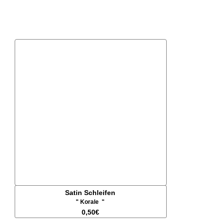
Satin Schleifen
" Korale "
0,50€