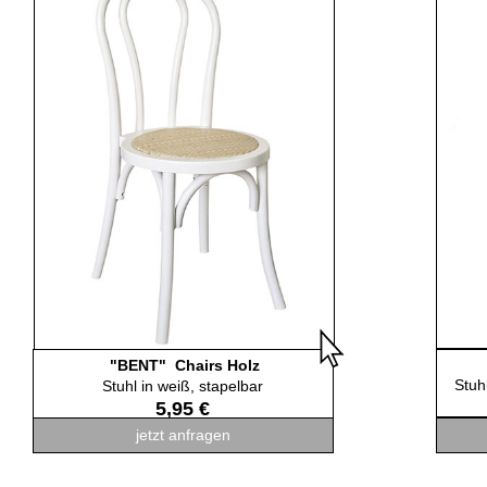
"BENT" Chairs Holz
Stuh
Stuhl in weiß, stapelbar
5,95 €
jetzt anfragen