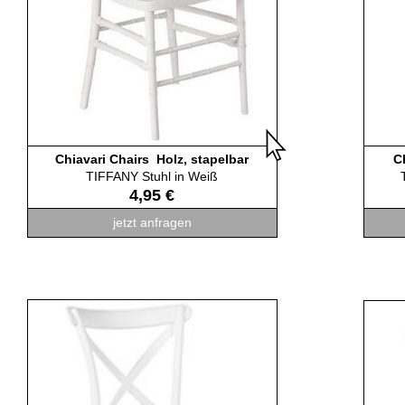
Chiavari Chairs Holz, stapelbar
C
TIFFANY Stuhl in Weiß
4,95 €
jetzt anfragen