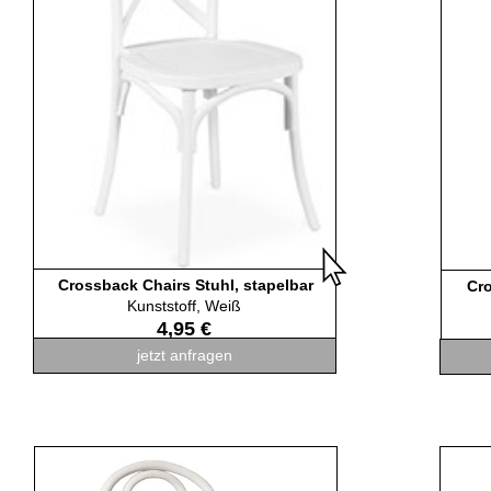
Crossback Chairs Stuhl, stapelbar
Cro
Kunststoff, Weiß
4,95 €
jetzt anfragen