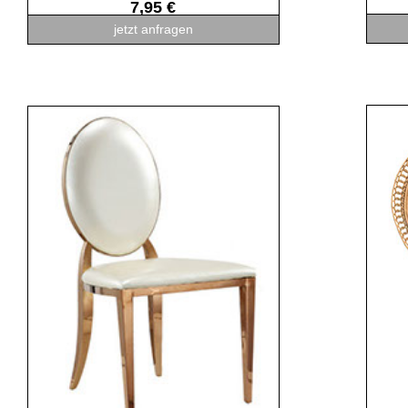
7,95 €
jetzt anfragen