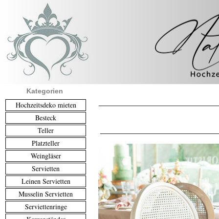
Kategorien
______________________________
Hochzeitsdeko mieten
Besteck
Teller
______________________________
Platzteller
Weingläser
Servietten
Leinen Servietten
Musselin Servietten
Serviettenringe