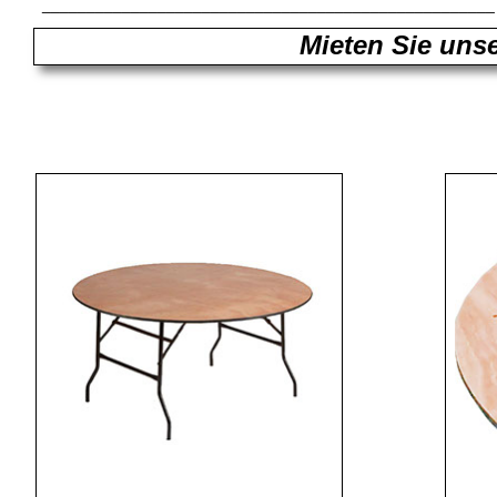
___________________________________________________
Mieten Sie unse