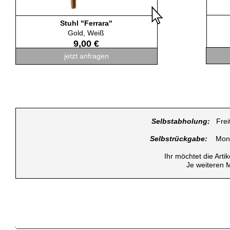
Stuhl "Ferrara"
Gold, Weiß
9,00 €
jetzt anfragen
Selbstabholung:
Freit
Selbstrückgabe:
Monta
Ihr möchtet die Arti
Je weiteren 
.___________________________________________________