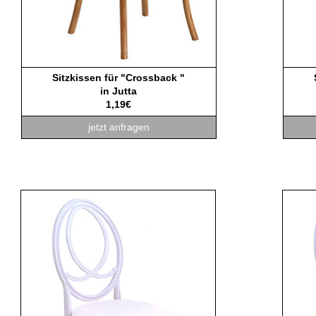
Sitzkissen für "Crossback "
in Jutta
1,19€
jetzt anfragen