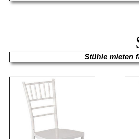
____________________________________________________
__________________________________________________
Stühle mieten 