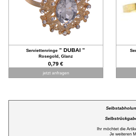
" DUBAI "
Serviettenringe
Se
Rosegold, Glanz
0,79 €
jetzt anfragen
Selbstabholun
Selbstrückgab
Ihr möchtet die Arti
Je weiteren M