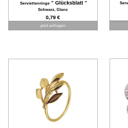
" Glücksblatt "
Serv
Serviettenringe
Schwarz, Glanz
0,79 €
jetzt anfragen