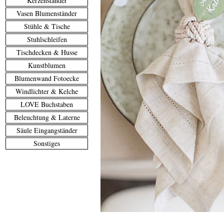
Kerzenständer
Vasen Blumenständer
Stühle & Tische
Stuhlschleifen
Tischdecken & Husse
Kunstblumen
Blumenwand Fotoecke
Windlichter & Kelche
LOVE Buchstaben
Beleuchtung & Laterne
Säule Eingangständer
Sonstiges