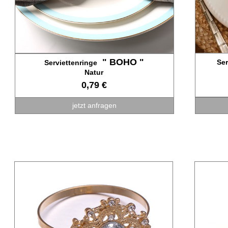
" BOHO "
Ser
Serviettenringe
Natur
0,79 €
jetzt anfragen