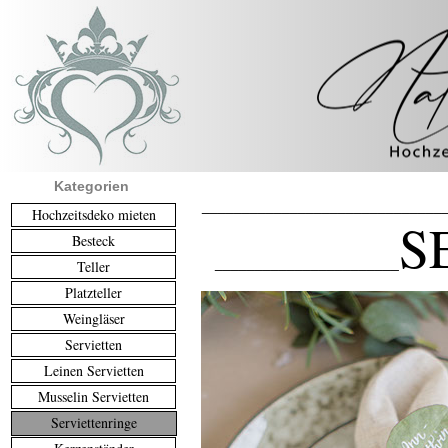
Kategorien
______________________________
Hochzeitsdeko mieten
S
Besteck
_______________________
Teller
Platzteller
Weingläser
Servietten
Leinen Servietten
Musselin Servietten
Serviettenringe