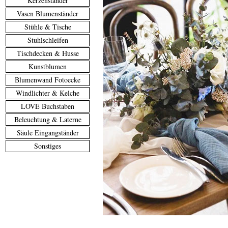
Kerzenständer
Vasen Blumenständer
Stühle & Tische
Stuhlschleifen
Tischdecken & Husse
Kunstblumen
Blumenwand Fotoecke
Windlichter & Kelche
LOVE Buchstaben
Beleuchtung & Laterne
Säule Eingangständer
Sonstiges