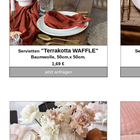
"Terrakotta WAFFLE"
Servietten
Se
Baumwolle, 50cm.x 50cm.
1,69 €
jetzt anfragen