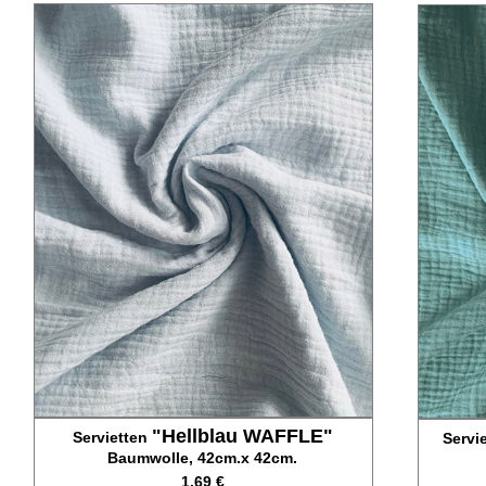
"Hellblau WAFFLE"
Servietten
Servi
Baumwolle, 42cm.x 42cm.
1,69 €