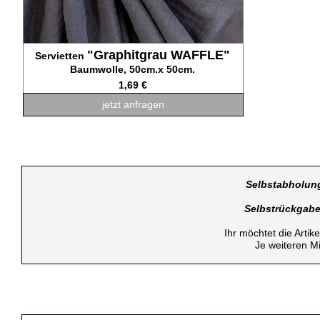
"Graphitgrau WAFFLE"
Servietten
Baumwolle, 50cm.x 50cm.
1,69 €
jetzt anfragen
Selbstabholun
Selbstrückgab
Ihr möchtet die Artik
Je weiteren M