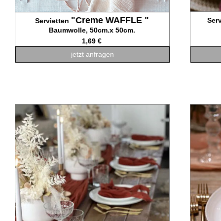
"Creme WAFFLE "
Ser
Servietten
Baumwolle, 50cm.x 50cm.
1,69 €
jetzt anfragen