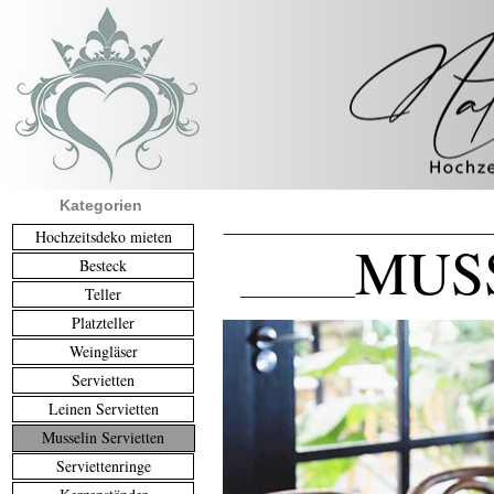
Kategorien
______________________________
Hochzeitsdeko mieten
MUS
Besteck
_____________
Teller
Platzteller
Weingläser
Servietten
Leinen Servietten
Musselin Servietten
Serviettenringe