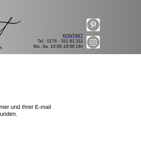
KONTAKT
Tel.: 0176 - 311 81 311
Mo.-Sa. 10:00-18:00 Uhr
mer und Ihrer E-mail
tunden.