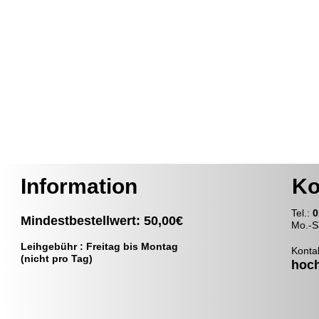
Information
Ko
T
el.:
0
Mindestbestellwert: 50,00€
Mo.-S
Leihgebühr : Freitag bis Montag
Konta
(nicht pro Tag)
hoc