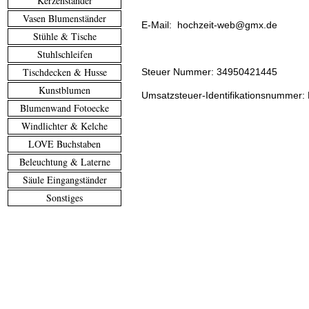
Kerzenständer
Vasen Blumenständer
E-Mail: hochzeit-web@gmx.de
Stühle & Tische
Stuhlschleifen
Tischdecken & Husse
Steuer Nummer: 34950421445
Kunstblumen
Umsatzsteuer-Identifikationsnummer
Blumenwand Fotoecke
Windlichter & Kelche
LOVE Buchstaben
Beleuchtung & Laterne
Säule Eingangständer
Sonstiges