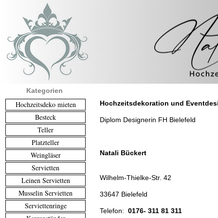
Kategorien
Hochzeitsdekoration und Eventdes
Hochzeitsdeko mieten
Besteck
Diplom Designerin FH Bielefeld
Teller
Platzteller
Natali Bückert
Weingläser
Servietten
Wilhelm-Thielke-Str. 42
Leinen Servietten
Musselin Servietten
33647 Bielefeld
Serviettenringe
Telefon:
0176- 311 81 311