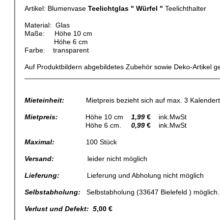
Artikel: Blumenvase
Teelichtglas " Würfel "
Teelichthalter
Material: Glas
Maße: Höhe 10 cm
Höhe 6 cm
Farbe: transparent
Auf Produktbildern abgebildetes Zubehör sowie Deko-Artikel 
_________________________________________________
Mieteinheit:
Mietpreis bezieht sich auf max. 3 Kalendert
Mietpreis:
Höhe 10 cm
1,99
€
ink.MwSt
Höhe 6 cm.
0,99
€
ink.MwSt
Maximal:
100 Stück
Versand:
leider nicht möglich
Lieferung:
Lieferung und Abholung nicht möglich
Selbstabholung:
Selbstabholung (33647 Bielefeld ) möglich.
Verlust und Defekt: 5
,00 €