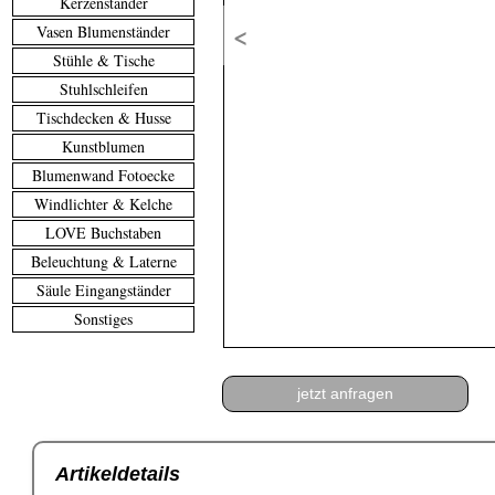
Kerzenständer
<
Vasen Blumenständer
Stühle & Tische
Stuhlschleifen
Tischdecken & Husse
Kunstblumen
Blumenwand Fotoecke
Windlichter & Kelche
LOVE Buchstaben
Beleuchtung & Laterne
Säule Eingangständer
Sonstiges
jetzt anfragen
Artikeldetails