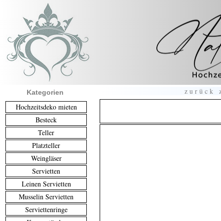
zurück 
Kategorien
Hochzeitsdeko mieten
Besteck
Teller
Platzteller
Weingläser
Servietten
Leinen Servietten
Musselin Servietten
Serviettenringe