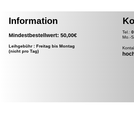
Information
Ko
T
el.:
0
Mindestbestellwert: 50,00€
Mo.-S
Leihgebühr : Freitag bis Montag
Konta
(nicht pro Tag)
hoc