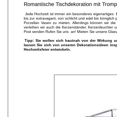
Romantische Tischdekoration mit Tromp
Jede Hochzeit ist immer ein besonderes eigenartiges E
bis zur extravagant, von schlicht und edel bis königlic
Porzellan Vasen zu mieten. Allerdings können wir di
verleihen wir auch die Kerzenständer, Kerzenleuchter 
Post senden Rufen Sie uns an! Mieten Sie unsere Glasv
Tipp: Sie wollen sich hautnah von der Wirkung 
lassen Sie sich von unseren Dekorationsideen insp
Hochzeitsfeier entwickeln.