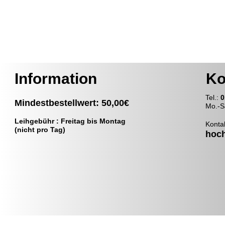
Information
Ko
T
el.:
0
Mindestbestellwert: 50,00€
Mo.-S
Leihgebühr : Freitag bis Montag
Konta
(nicht pro Tag)
hoc