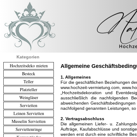
Kategorien
Hochzeitsdeko mieten
Allgemeine Geschäftsbedin
Besteck
1. Allgemeines
Teller
Für die geschäftlichen Beziehungen der
www.hochzeit-vermietung.com, www.ho
Platzteller
„Hochzeitsdekoration und Eventdes
Weingläser
ausschließlich die nachfolgenden 
abweichenden Geschäftsbedingungen mit
Servietten
nachfolgend genannten Leistungen, so 
Leinen Servietten
2. Vertragsabschluss
Musselin Servietten
Die allgemeinen Liefer- u. Zahlungsb
Serviettenringe
Aufträge, Kaufabschlüsse und sonsti
werden erst durch eine schriftliche Be