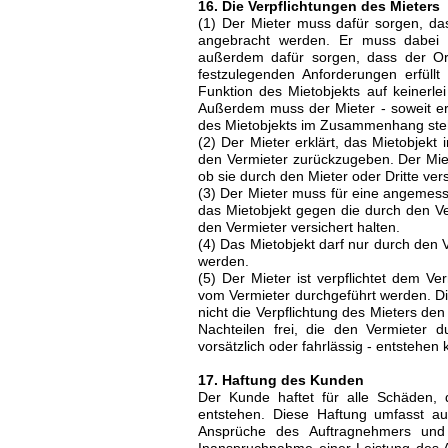
16. Die Verpflichtungen des Mieters
(1) Der Mieter muss dafür sorgen, dass
angebracht werden. Er muss dabei 
außerdem dafür sorgen, dass der Ort,
festzulegenden Anforderungen erfüllt
Funktion des Mietobjekts auf keinerl
Außerdem muss der Mieter - soweit er
des Mietobjekts im Zusammenhang ste
(2) Der Mieter erklärt, das Mietobje
den Vermieter zurückzugeben. Der Miet
ob sie durch den Mieter oder Dritte ve
(3) Der Mieter muss für eine angemes
das Mietobjekt gegen die durch den V
den Vermieter versichert halten.
(4) Das Mietobjekt darf nur durch den 
werden.
(5) Der Mieter ist verpflichtet dem V
vom Vermieter durchgeführt werden. Di
nicht die Verpflichtung des Mieters den
Nachteilen frei, die den Vermieter 
vorsätzlich oder fahrlässig - entstehen
17. Haftung des Kunden
Der Kunde haftet für alle Schäden, 
entstehen. Diese Haftung umfasst au
Ansprüche des Auftragnehmers und