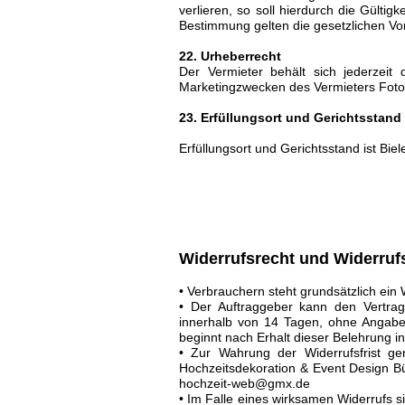
verlieren, so soll hierdurch die Gülti
Bestimmung gelten die gesetzlichen Vor
22. Urheberrecht
Der Vermieter behält sich jederzeit
Marketingzwecken des Vermieters Fot
23. Erfüllungsort und Gerichtsstand
Erfüllungsort und Gerichtsstand ist Biele
Widerrufsrecht und Widerruf
• Verbrauchern steht grundsätzlich ein 
• Der Auftraggeber kann den Vertra
innerhalb von 14 Tagen, ohne Angabe v
beginnt nach Erhalt dieser Belehrung in
• Zur Wahrung der Widerrufsfrist ge
Hochzeitsdekoration & Event Design Büc
hochzeit-web@gmx.de
• Im Falle eines wirksamen Widerrufs s