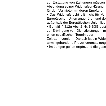
zur Erstattung von Zahlungen müssen in
Absendung seiner Widerrufserklärung,
für den Vermieter mit deren Empfang.
• Das Widerrufsrecht gilt nicht für V
Europäischen Union angehören und dere
außerhalb der Europäischen Union lieg
• Gemäß § 312g Abs. 2 Nr. 9 BGB besteh
zur Erbringung von Dienstleistungen i
einen spezifischen Termin oder
Zeitraum vorsieht. Danach ist ein Wide
termingebundene Freizeitveranstaltu
• Im übrigen gelten ergänzend die ges